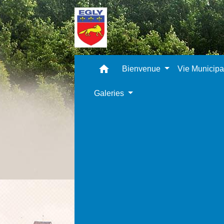
home
Bienvenue
Vie Municip
Galeries