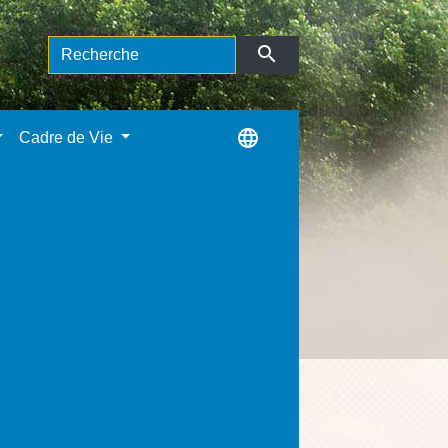
search
language
Cadre de Vie