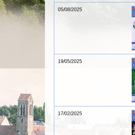
05/08/2025
19/05/2025
17/02/2025