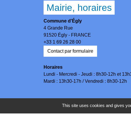
Mairie, horaires
Commune d'Égly
4 Grande Rue
91520 Égly - FRANCE
+33 1 69 26 28 00
Contact par formulaire
Horaires
Lundi - Mercredi - Jeudi : 8h30-12h et 13
Mardi : 13h30-17h / Vendredi : 8h30-12h
This site uses cookies and gives you
Mentions légales
-
Politique de 