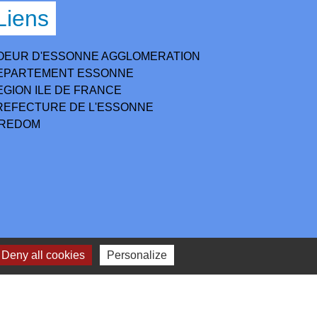
Liens
OEUR D'ESSONNE AGGLOMERATION
EPARTEMENT ESSONNE
EGION ILE DE FRANCE
REFECTURE DE L'ESSONNE
IREDOM
Deny all cookies
Personalize
lan du site
-
Gestion des cookies