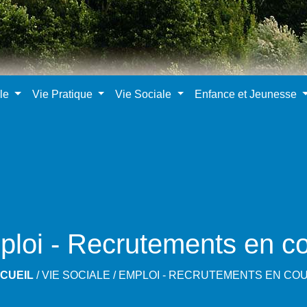
ale
Vie Pratique
Vie Sociale
Enfance et Jeunesse
loi - Recrutements en c
CUEIL
/
VIE SOCIALE
/
EMPLOI - RECRUTEMENTS EN CO