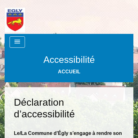
menu
Accessibilité
ACCUEIL
Déclaration
d’accessibilité
Le/La Commune d'Égly s’engage à rendre son