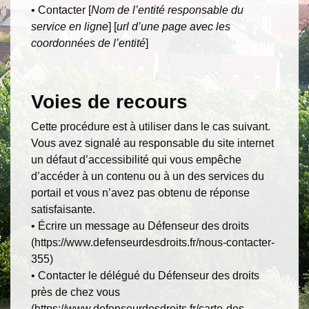
• Contacter [
Nom de l’entité responsable du
service en ligne
] [
url d’une page avec les
coordonnées de l’entité
]
Voies de recours
Cette procédure est à utiliser dans le cas suivant.
Vous avez signalé au responsable du site internet
un défaut d’accessibilité qui vous empêche
d’accéder à un contenu ou à un des services du
portail et vous n’avez pas obtenu de réponse
satisfaisante.
• Écrire un message au Défenseur des droits
(https://www.defenseurdesdroits.fr/nous-contacter-
355)
• Contacter le délégué du Défenseur des droits
près de chez vous
(https://www.defenseurdesdroits.fr/carte-des-