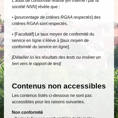
L’audit de conformité réalisé [
en interne / par la
société NNN
] révèle que :
• [
pourcentage de critères RGAA respectés
] des
critères RGAA sont respectés.
• [Facultatif] Le taux moyen de conformité du
service en ligne s’élève à [
taux moyen de
conformité du service en ligne
].
[Détailler ici les résultats des tests ou insérer un
lien vers le rapport de test]
Contenus non accessibles
Les contenus listés ci-dessous ne sont pas
accessibles pour les raisons suivantes.
Non conformité