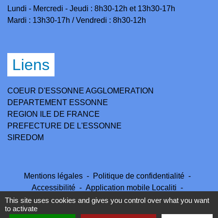
Lundi - Mercredi - Jeudi : 8h30-12h et 13h30-17h
Mardi : 13h30-17h / Vendredi : 8h30-12h
Liens
COEUR D'ESSONNE AGGLOMERATION
DEPARTEMENT ESSONNE
REGION ILE DE FRANCE
PREFECTURE DE L'ESSONNE
SIREDOM
Mentions légales
-
Politique de confidentialité
-
Accessibilité
-
Application mobile Localiti
-
Plan du site
-
Gestion des cookies
This site uses cookies and gives you control over what you want
to activate