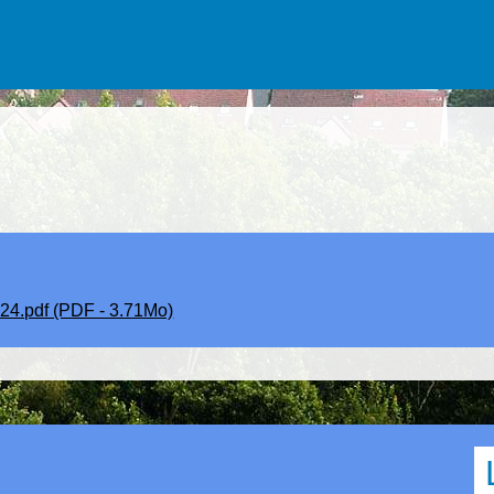
.pdf (PDF - 3.71Mo)