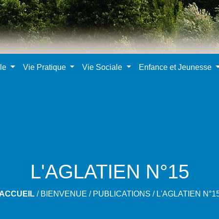
ale
Vie Pratique
Vie Sociale
Enfance et Jeunesse
L'AGLATIEN N°15
ACCUEIL
/
BIENVENUE
/
PUBLICATIONS
/
L'AGLATIEN N°1