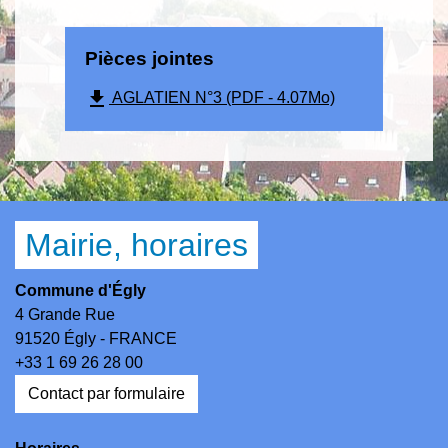
Pièces jointes
file_download
AGLATIEN N°3 (PDF - 4.07Mo)
Mairie, horaires
Commune d'Égly
4 Grande Rue
91520 Égly - FRANCE
+33 1 69 26 28 00
Contact par formulaire