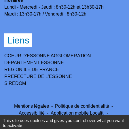
Horaires
Lundi - Mercredi - Jeudi : 8h30-12h et 13h30-17h
Mardi : 13h30-17h / Vendredi : 8h30-12h
Liens
COEUR D'ESSONNE AGGLOMERATION
DEPARTEMENT ESSONNE
REGION ILE DE FRANCE
PREFECTURE DE L'ESSONNE
SIREDOM
Mentions légales
-
Politique de confidentialité
-
Accessibilité
-
Application mobile Localiti
-
Plan du site
-
Gestion des cookies
This site uses cookies and gives you control over what you want
to activate