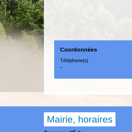
Coordonnées
Téléphone(s)
-
Mairie, horaires