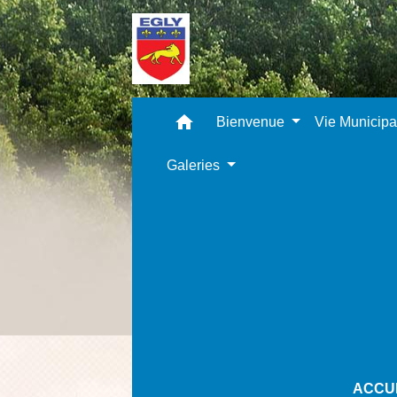
home
Bienvenue
Vie Municip
Galeries
ACCU