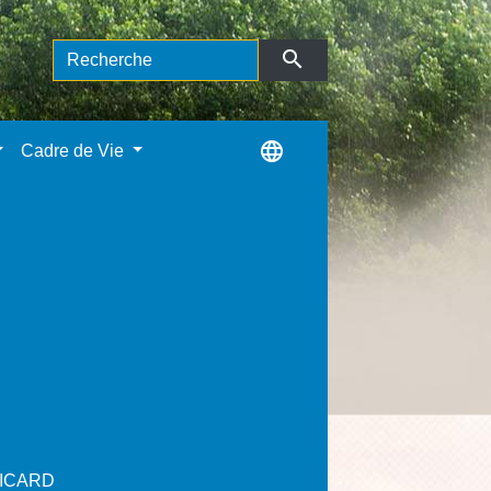
search
language
Cadre de Vie
PICARD