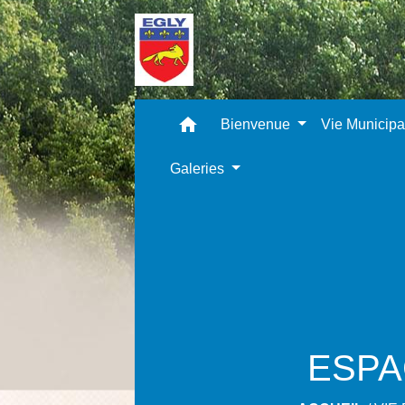
home
Bienvenue
Vie Municip
Galeries
ESPAC