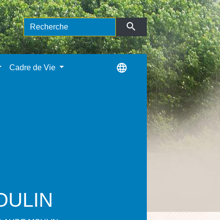
search
language
Cadre de Vie
MOULIN