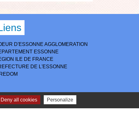
Liens
OEUR D'ESSONNE AGGLOMERATION
EPARTEMENT ESSONNE
EGION ILE DE FRANCE
REFECTURE DE L'ESSONNE
IREDOM
Deny all cookies
Personalize
lan du site
-
Gestion des cookies