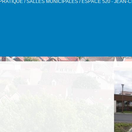
 PRATIQUE
/
SALLES MUNICIPALES
/
ESPACE 520 - JEAN-