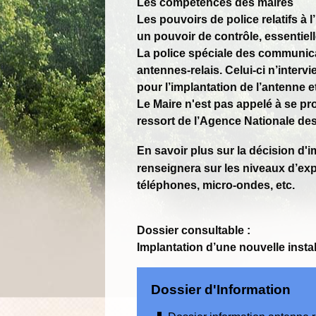
Les compétences des maires
Les pouvoirs de police relatifs à
un pouvoir de contrôle, essentie
La police spéciale des communicat
antennes-relais. Celui-ci n’inter
pour l’implantation de l’antenne 
Le Maire n'est pas appelé à se p
ressort de l’Agence Nationale de
En savoir plus sur la décision d'
renseignera sur les niveaux d’ex
téléphones, micro-ondes, etc.
Dossier consultable :
Implantation d’une nouvelle insta
Dossier d'Information