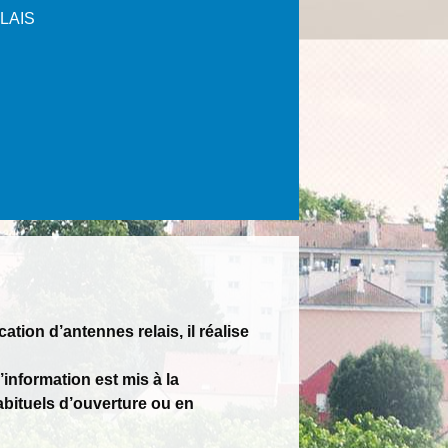
LAIS
ion d’antennes relais, il réalise
’information est mis à la
habituels d’ouverture ou en