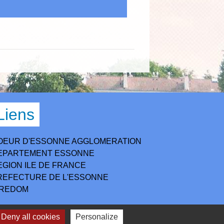
Liens
OEUR D'ESSONNE AGGLOMERATION
EPARTEMENT ESSONNE
EGION ILE DE FRANCE
REFECTURE DE L'ESSONNE
IREDOM
Deny all cookies
Personalize