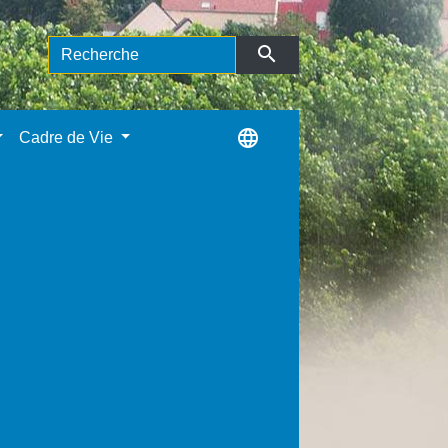
search
language
Cadre de Vie