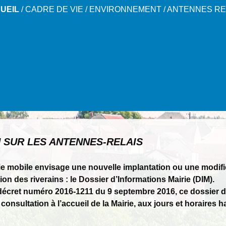
UEIL
/
CADRE DE VIE
/
ENVIRONNEMENT
/
ANTENNES RE
 SUR LES ANTENNES-RELAIS
 mobile envisage une nouvelle implantation ou une modificat
ion des riverains : le Dossier d’Informations Mairie (DIM).
le décret numéro 2016-1211 du 9 septembre 2016, ce dossier d
 consultation à l’accueil de la Mairie, aux jours et horaires 