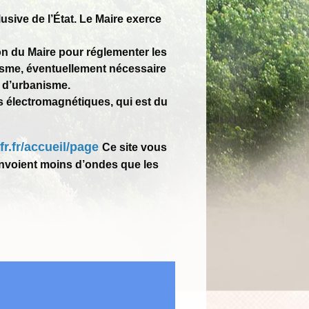
usive de l’État. Le Maire exerce
ion du Maire pour réglementer les
anisme, éventuellement nécessaire
s d’urbanisme.
 électromagnétiques, qui est du
r.fr/accueil/page
Ce site vous
envoient moins d’ondes que les