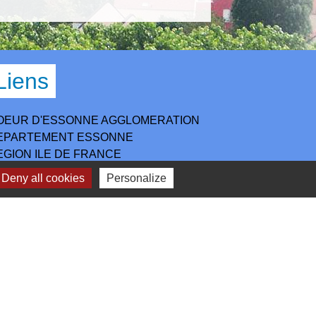
Liens
OEUR D'ESSONNE AGGLOMERATION
EPARTEMENT ESSONNE
EGION ILE DE FRANCE
REFECTURE DE L'ESSONNE
Deny all cookies
Personalize
IREDOM