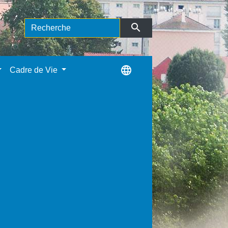
search
language
Cadre de Vie