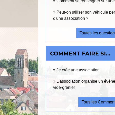
Comment se renseigner sur une 
Peut-on utiliser son véhicule pe
d'une association ?
Toutes les questio
COMMENT FAIRE SI…
Je crée une association
L'association organise un événem
vide-grenier
Tous les Comment