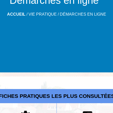
Démarches en ligne
ACCUEIL
/
VIE PRATIQUE
/
DÉMARCHES EN LIGNE
FICHES PRATIQUES LES PLUS CONSULTÉE