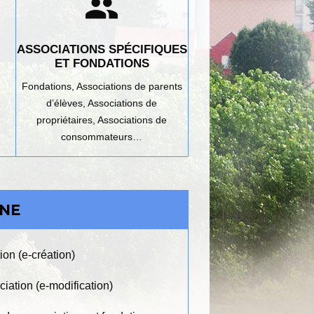
group
ASSOCIATIONS SPÉCIFIQUES
ET FONDATIONS
Fondations,
Associations de parents
d’élèves,
Associations de
propriétaires,
Associations de
consommateurs…
GNE
ion (e-création)
ciation (e-modification)