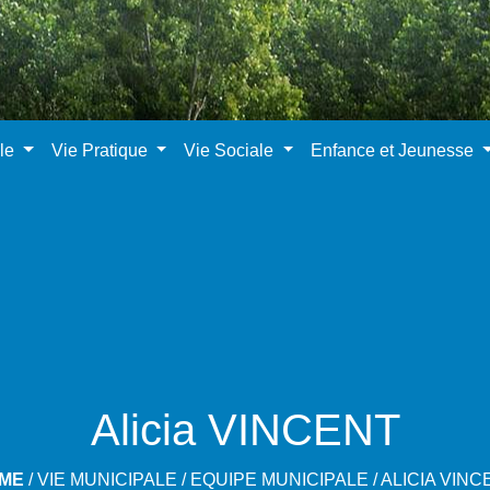
ale
Vie Pratique
Vie Sociale
Enfance et Jeunesse
Alicia VINCENT
ME
/
VIE MUNICIPALE
/
EQUIPE MUNICIPALE
/
ALICIA VINC