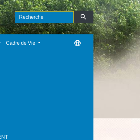
search
language
Cadre de Vie
ENT