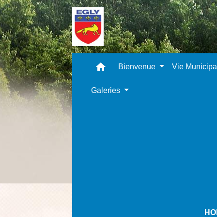
home
Bienvenue
Vie Municip
Galeries
HO