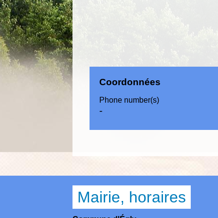
Coordonnées
Phone number(s)
-
Mairie, horaires